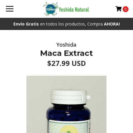
0
Envío Gratis
en todos los productos, Compra
AHORA!
Yoshida
Maca Extract
$27.99 USD