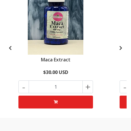
Maca Extract
$30.00 USD
-
+
-