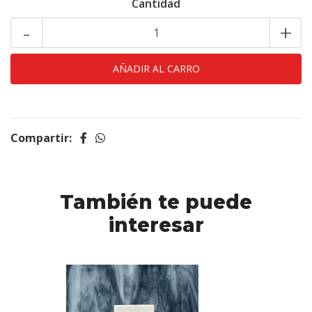
Cantidad
-
+
Compartir:
También te puede
interesar