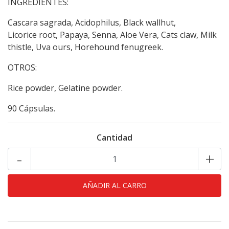
INGREDIENTES:
Cascara sagrada, Acidophilus, Black wallhut,
Licorice root, Papaya, Senna, Aloe Vera, Cats claw, Milk
thistle, Uva ours, Horehound fenugreek.
OTROS:
Rice powder, Gelatine powder.
90 Cápsulas.
Cantidad
-
+