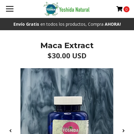
0
Envío Gratis
en todos los productos, Compra
AHORA!
Maca Extract
$30.00 USD