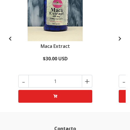
Maca Extract
$30.00 USD
-
+
-
Contacto