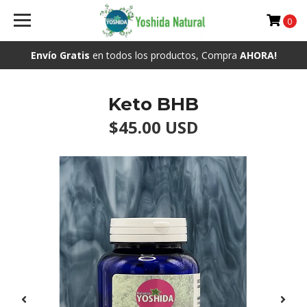
0
Envío Gratis
en todos los productos, Compra
AHORA!
Keto BHB
$45.00 USD