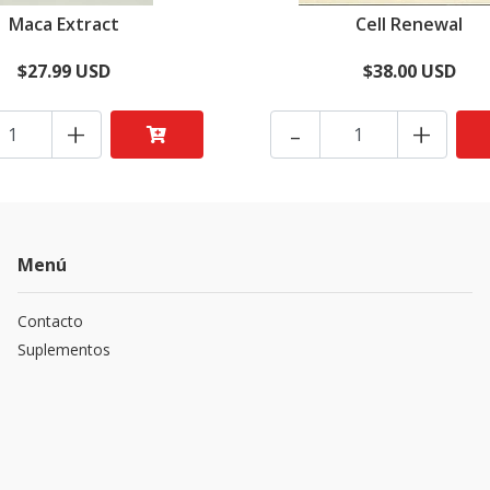
Maca Extract
Cell Renewal
$27.99 USD
$38.00 USD
+
-
+
Menú
Contacto
Suplementos