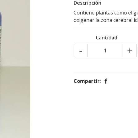
Descripción
Contiene plantas como el gi
oxigenar la zona cerebral id
Cantidad
-
+
Compartir: