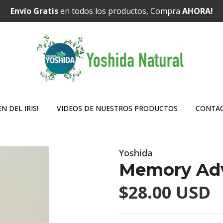
Envío Gratis
en todos los productos, Compra
AHORA!
N DEL IRIS!
VIDEOS DE NUESTROS PRODUCTOS
CONTA
Yoshida
Memory Ad
$28.00 USD