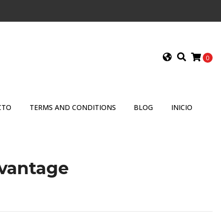
0
CTO
TERMS AND CONDITIONS
BLOG
INICIO
vantage