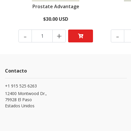
Prostate Advantage
$30.00 USD
-
+
-
Contacto
+1 915 525 6263
12400 Montwood Dr.,
79928 El Paso
Estados Unidos