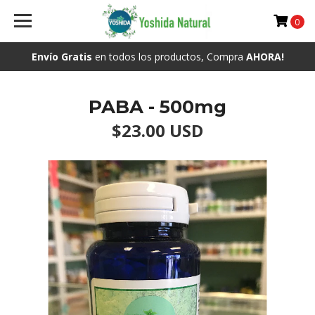
0
Envío Gratis
en todos los productos, Compra
AHORA!
PABA - 500mg
$23.00 USD