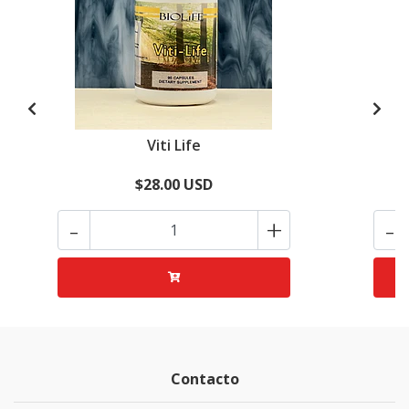
Viti Life
$28.00 USD
-
+
-
Contacto