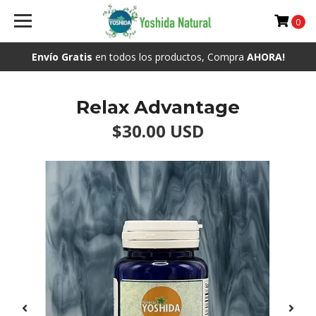
0
Envío Gratis
en todos los productos, Compra
AHORA!
Relax Advantage
$30.00 USD