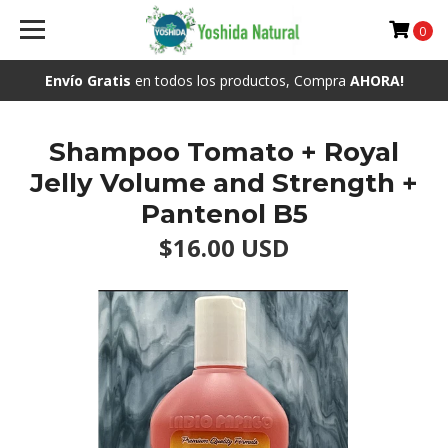
0
Envío Gratis
en todos los productos, Compra
AHORA!
Shampoo Tomato + Royal
Jelly Volume and Strength +
Pantenol B5
$16.00 USD