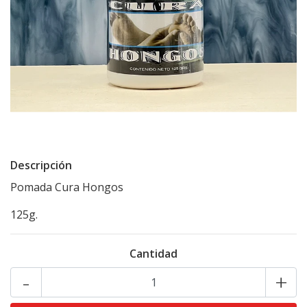
Descripción
Pomada Cura Hongos
125g.
Cantidad
-
+