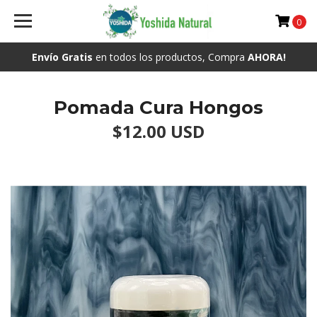
0
Envío Gratis
en todos los productos, Compra
AHORA!
Pomada Cura Hongos
$12.00 USD