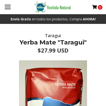
0
Envío Gratis
en todos los productos, Compra
AHORA!
Taragui
Yerba Mate "Taragui"
$27.99 USD