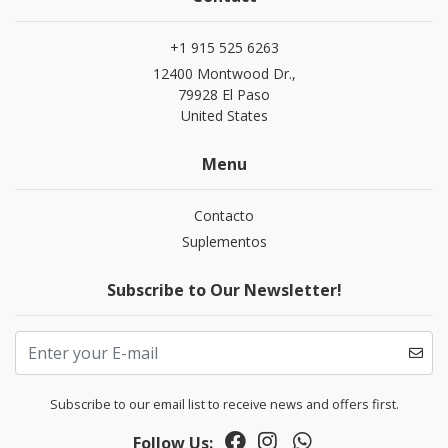
+1 915 525 6263
12400 Montwood Dr.,
79928 El Paso
United States
Menu
Contacto
Suplementos
Subscribe to Our Newsletter!
Subscribe to our email list to receive news and offers first.
Follow Us: