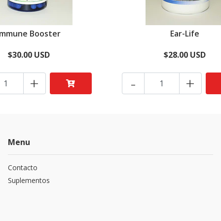
Immune Booster
Ear-Life
$30.00 USD
$28.00 USD
+
-
+
Menu
Contacto
Suplementos