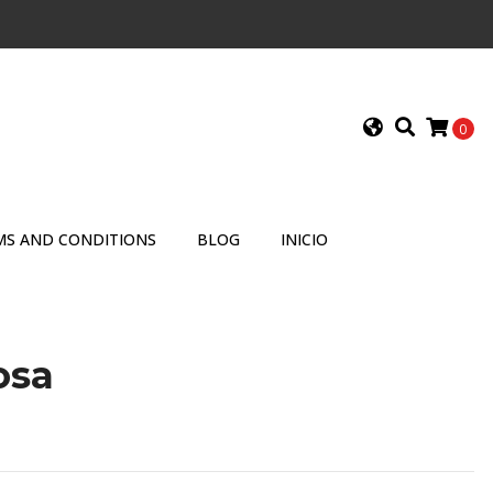
0
MS AND CONDITIONS
BLOG
INICIO
osa