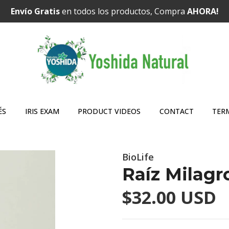
Envío Gratis
en todos los productos, Compra
AHORA!
ÉS
IRIS EXAM
PRODUCT VIDEOS
CONTACT
TER
BioLife
Raíz Milagr
$32.00 USD