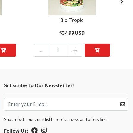
Bio Tropic
$34.99 USD
-
+
Subscribe to Our Newsletter!
Subscribe to our email list to receive news and offers first.
Follow Us: