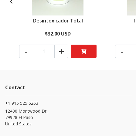
Desintoxicador Total
$32.00 USD
-
+
-
Contact
+1 915 525 6263
12400 Montwood Dr.,
79928 El Paso
United States