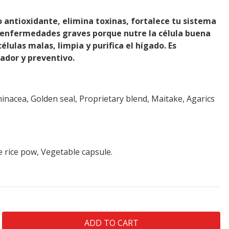
 antioxidante, elimina toxinas, fortalece tu sistema
n enfermedades graves porque nutre la célula buena
élulas malas, limpia y purifica el hígado. Es
ador y preventivo.
hinacea, Golden seal, Proprietary blend, Maitake, Agarics
 rice pow, Vegetable capsule.