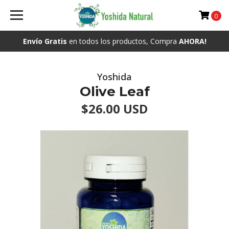
0
Envío Gratis
en todos los productos, Compra
AHORA!
Yoshida
Olive Leaf
$26.00 USD