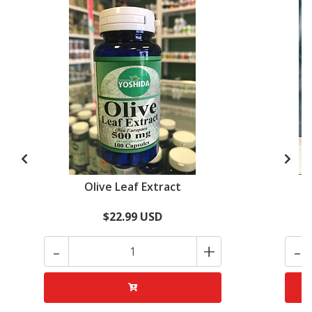
Olive Leaf Extract
$22.99 USD
-
+
-