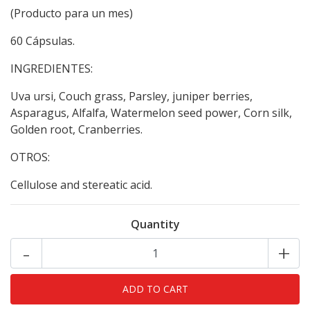
(Producto para un mes)
60 Cápsulas.
INGREDIENTES:
Uva ursi, Couch grass, Parsley, juniper berries,
Asparagus, Alfalfa, Watermelon seed power, Corn silk,
Golden root, Cranberries.
OTROS:
Cellulose and stereatic acid.
Quantity
-
+