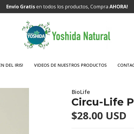
Envío Gratis
en todos los productos, Compra
AHORA!
N DEL IRIS!
VIDEOS DE NUESTROS PRODUCTOS
CONTA
BioLife
Circu-Life P
$28.00 USD