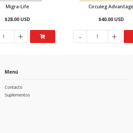
Migra-Life
Circuleg Advantag
$28.00 USD
$40.00 USD
+
-
+
Menú
Contacto
Suplementos