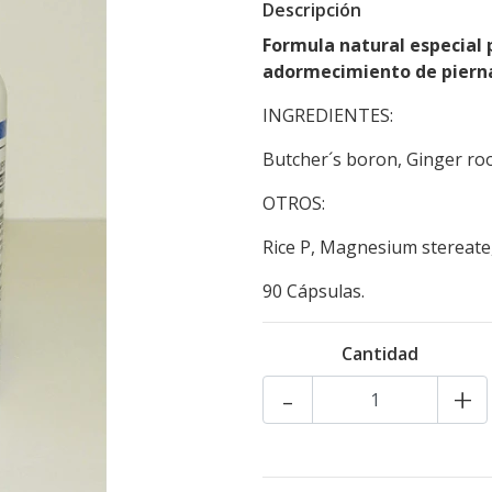
Descripción
Formula natural especial 
adormecimiento de pierna
INGREDIENTES:
Butcher´s boron, Ginger root
OTROS:
Rice P, Magnesium stereate,
90 Cápsulas.
Cantidad
-
+