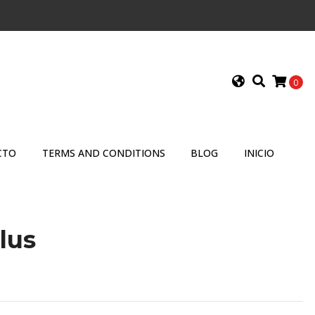
0
CTO
TERMS AND CONDITIONS
BLOG
INICIO
lus