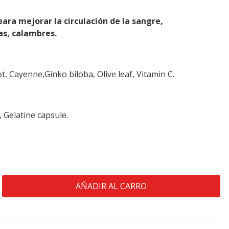
para mejorar la circulación de la sangre,
s, calambres.
, Cayenne,Ginko biloba, Olive leaf, Vitamin C.
 Gelatine capsule.