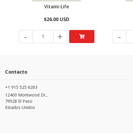
Vitami-Life
$26.00 USD
-
+
-
Contacto
+1 915 525 6263
12400 Montwood Dr.,
79928 El Paso
Estados Unidos