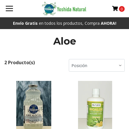
0
Envío Gratis
en todos los productos, Compra
AHORA!
Aloe
2 Producto(s)