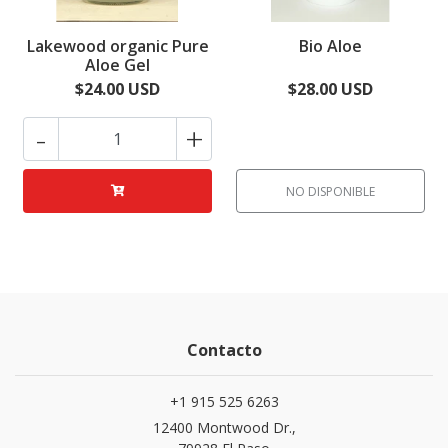
Lakewood organic Pure
Bio Aloe
Aloe Gel
$24.00 USD
$28.00 USD
-
+
NO DISPONIBLE
Contacto
+1 915 525 6263
12400 Montwood Dr.,